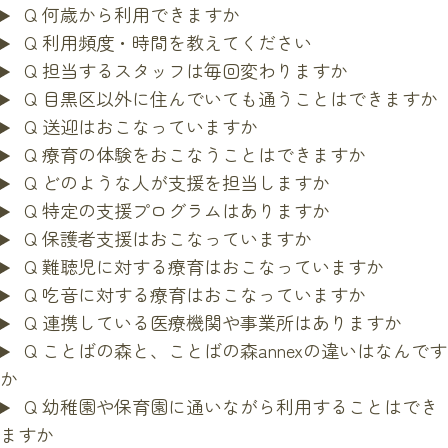
Q
何歳から利用できますか
Q
利用頻度・時間を教えてください
Q
担当するスタッフは毎回変わりますか
Q
目黒区以外に住んでいても通うことはできますか
Q
送迎はおこなっていますか
Q
療育の体験をおこなうことはできますか
Q
どのような人が支援を担当しますか
Q
特定の支援プログラムはありますか
Q
保護者支援はおこなっていますか
Q
難聴児に対する療育はおこなっていますか
Q
吃音に対する療育はおこなっていますか
Q
連携している医療機関や事業所はありますか
Q
ことばの森と、ことばの森annexの違いはなんです
か
Q
幼稚園や保育園に通いながら利用することはでき
ますか